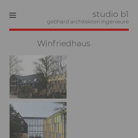
studio b1
gebhard architekten ingenieure
Winfriedhaus