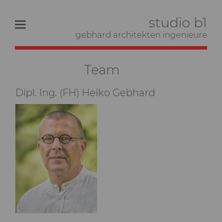
studio b1
gebhard architekten ingenieure
Team
Dipl. Ing. (FH) Heiko Gebhard