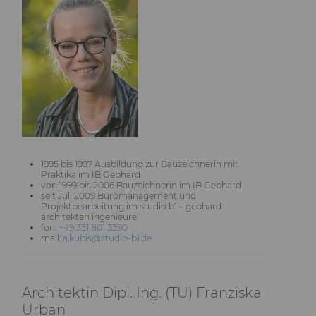
1995 bis 1997 Ausbildung zur Bauzeichnerin mit
Praktika im IB Gebhard
von 1999 bis 2006 Bauzeichnerin im IB Gebhard
seit Juli 2009 Büromanagement und
Projektbearbeitung im studio b1 – gebhard
architekten ingenieure
fon:
+49 351 801 3390
mail:
a.kubis@studio-b1.de
Architektin Dipl. Ing. (TU) Franziska
Urban