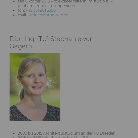
seit Oktober 2016 Projektbearbeiterin im studio b1 –
gebhard architekten ingenieure
fon:
+49 351 801 3390
mail:
k.odrich@studio-b1.de
Dipl. Ing. (TU) Stephanie von
Gagern
2009 bis 2015 Architekturstudium an der TU Dresden
2015 bis 2018 Mitarbeiterin bei MILLER.