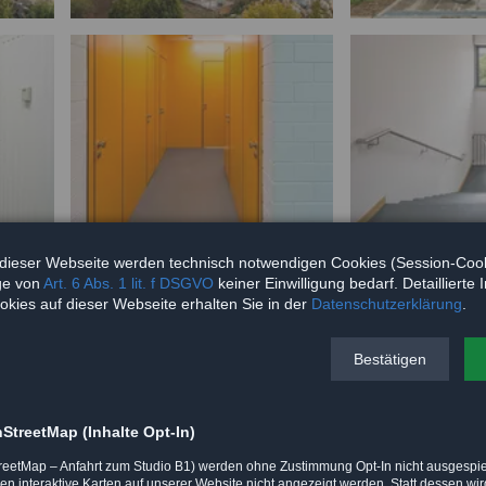
dieser Webseite werden technisch notwendigen Cookies (Session-Cooki
ge von
Art. 6 Abs. 1 lit. f DSGVO
keiner Einwilligung bedarf. Detaillierte
okies auf dieser Webseite erhalten Sie in der
Datenschutzerklärung
.
Bestätigen
nStreetMap (Inhalte Opt-In)
StreetMap – Anfahrt zum Studio B1) werden ohne Zustimmung Opt-In nicht ausgespie
n interaktive Karten auf unserer Website nicht angezeigt werden. Statt dessen wi