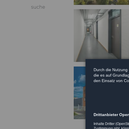
suche
Durch die Nutzung 
die es auf Grundla
den Einsatz von Co
Drittanbieter Ope
Inhalte Dritter (Open
Zustimmung gibt, könne