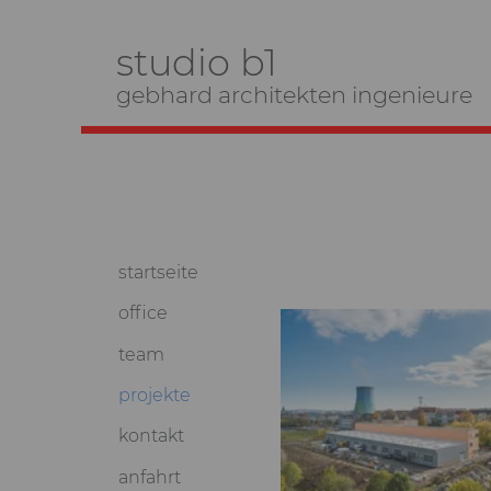
studio b1
gebhard architekten ingenieure
Navigation
startseite
überspringen
office
team
projekte
kontakt
anfahrt