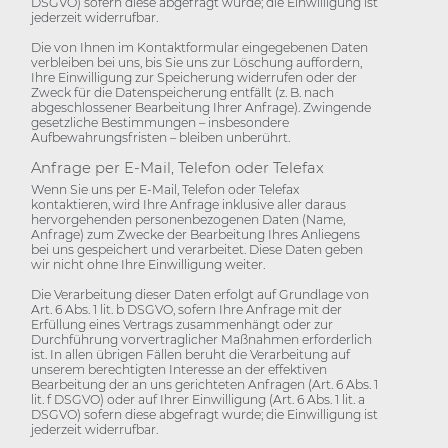
DSGVO) sofern diese abgefragt wurde; die Einwilligung ist
jederzeit widerrufbar.
Die von Ihnen im Kontaktformular eingegebenen Daten
verbleiben bei uns, bis Sie uns zur Löschung auffordern,
Ihre Einwilligung zur Speicherung widerrufen oder der
Zweck für die Datenspeicherung entfällt (z. B. nach
abgeschlossener Bearbeitung Ihrer Anfrage). Zwingende
gesetzliche Bestimmungen – insbesondere
Aufbewahrungsfristen – bleiben unberührt.
Anfrage per E-Mail, Telefon oder Telefax
Wenn Sie uns per E-Mail, Telefon oder Telefax
kontaktieren, wird Ihre Anfrage inklusive aller daraus
hervorgehenden personenbezogenen Daten (Name,
Anfrage) zum Zwecke der Bearbeitung Ihres Anliegens
bei uns gespeichert und verarbeitet. Diese Daten geben
wir nicht ohne Ihre Einwilligung weiter.
Die Verarbeitung dieser Daten erfolgt auf Grundlage von
Art. 6 Abs. 1 lit. b DSGVO, sofern Ihre Anfrage mit der
Erfüllung eines Vertrags zusammenhängt oder zur
Durchführung vorvertraglicher Maßnahmen erforderlich
ist. In allen übrigen Fällen beruht die Verarbeitung auf
unserem berechtigten Interesse an der effektiven
Bearbeitung der an uns gerichteten Anfragen (Art. 6 Abs. 1
lit. f DSGVO) oder auf Ihrer Einwilligung (Art. 6 Abs. 1 lit. a
DSGVO) sofern diese abgefragt wurde; die Einwilligung ist
jederzeit widerrufbar.