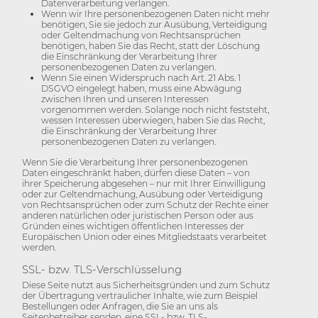
Datenverarbeitung verlangen.
Wenn wir Ihre personenbezogenen Daten nicht mehr
benötigen, Sie sie jedoch zur Ausübung, Verteidigung
oder Geltendmachung von Rechtsansprüchen
benötigen, haben Sie das Recht, statt der Löschung
die Einschränkung der Verarbeitung Ihrer
personenbezogenen Daten zu verlangen.
Wenn Sie einen Widerspruch nach Art. 21 Abs. 1
DSGVO eingelegt haben, muss eine Abwägung
zwischen Ihren und unseren Interessen
vorgenommen werden. Solange noch nicht feststeht,
wessen Interessen überwiegen, haben Sie das Recht,
die Einschränkung der Verarbeitung Ihrer
personenbezogenen Daten zu verlangen.
Wenn Sie die Verarbeitung Ihrer personenbezogenen
Daten eingeschränkt haben, dürfen diese Daten – von
ihrer Speicherung abgesehen – nur mit Ihrer Einwilligung
oder zur Geltendmachung, Ausübung oder Verteidigung
von Rechtsansprüchen oder zum Schutz der Rechte einer
anderen natürlichen oder juristischen Person oder aus
Gründen eines wichtigen öffentlichen Interesses der
Europäischen Union oder eines Mitgliedstaats verarbeitet
werden.
SSL- bzw. TLS-Verschlüsselung
Diese Seite nutzt aus Sicherheitsgründen und zum Schutz
der Übertragung vertraulicher Inhalte, wie zum Beispiel
Bestellungen oder Anfragen, die Sie an uns als
Seitenbetreiber senden, eine SSL- bzw. TLS-