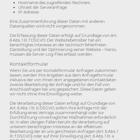
Hostname des zugreifenden Rechners
Uhrzeit der Serveranfrage
IP-Adresse
Eine Zusammenführung dieser Daten mit anderen
Datenquellen wird nicht vorgenommen.
Die Erfassung dieser Daten erfolgt auf Grundlage von Art.
6 Abs. 1 lit. f DSGVO. Der Websitebetreiber hat ein
berechtigtes Interesse an der technisch fehlerfreien
Darstellung und der Optimierung seiner Website – hierzu
müssen die Server-Log-Files erfasst werden.
Kontaktformular
Wenn Sie uns per Kontaktformular Anfragen zukommen
lassen, werden Ihre Angaben aus dem Anfrageformular
inklusive der von Ihnen dort angegebenen Kontaktdaten
zwecks Bearbeitung der Anfrage und für den Fall von
Anschlussfragen bei uns gespeichert. Diese Daten geben
wir nicht ohne Ihre Einwilligung weiter.
Die Verarbeitung dieser Daten erfolgt auf Grundlage von
Art. 6 Abs. 1 lit. b DSGVO, sofern Ihre Anfrage mit der
Erfüllung eines Vertrags zusammenhängt oder zur
Durchführung vorvertraglicher Maßnahmen erforderlich
ist. In allen übrigen Fällen beruht die Verarbeitung auf
unserem berechtigten Interesse an der effektiven
Bearbeitung der an uns gerichteten Anfragen (Art. 6 Abs. 1
lit. f DSGVO) oder auf Ihrer Einwilligung (Art. 6 Abs. 1 lit. a