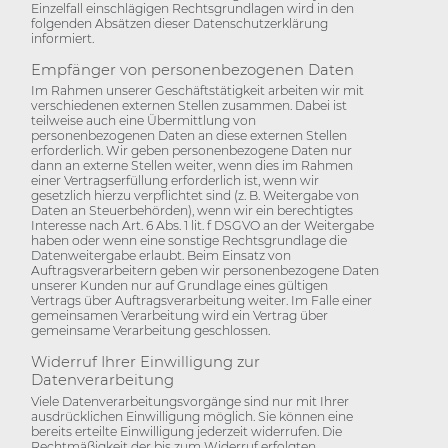
Einzelfall einschlägigen Rechtsgrundlagen wird in den
folgenden Absätzen dieser Datenschutzerklärung
informiert.
Empfänger von personenbezogenen Daten
Im Rahmen unserer Geschäftstätigkeit arbeiten wir mit
verschiedenen externen Stellen zusammen. Dabei ist
teilweise auch eine Übermittlung von
personenbezogenen Daten an diese externen Stellen
erforderlich. Wir geben personenbezogene Daten nur
dann an externe Stellen weiter, wenn dies im Rahmen
einer Vertragserfüllung erforderlich ist, wenn wir
gesetzlich hierzu verpflichtet sind (z. B. Weitergabe von
Daten an Steuerbehörden), wenn wir ein berechtigtes
Interesse nach Art. 6 Abs. 1 lit. f DSGVO an der Weitergabe
haben oder wenn eine sonstige Rechtsgrundlage die
Datenweitergabe erlaubt. Beim Einsatz von
Auftragsverarbeitern geben wir personenbezogene Daten
unserer Kunden nur auf Grundlage eines gültigen
Vertrags über Auftragsverarbeitung weiter. Im Falle einer
gemeinsamen Verarbeitung wird ein Vertrag über
gemeinsame Verarbeitung geschlossen.
Widerruf Ihrer Einwilligung zur
Datenverarbeitung
Viele Datenverarbeitungsvorgänge sind nur mit Ihrer
ausdrücklichen Einwilligung möglich. Sie können eine
bereits erteilte Einwilligung jederzeit widerrufen. Die
Rechtmäßigkeit der bis zum Widerruf erfolgten