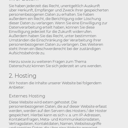
Sie haben jederzeit das Recht, unentgeltlich Auskunft
über Herkunft, Empfänger und Zweck Ihrer gespeicherten
personenbezogenen Daten zu erhalten. Sie haben
außerdem ein Recht, die Berichtigung oder Löschung
dieser Daten zu verlangen. Wenn Sie eine Einwilligung zur
Datenverarbeitung erteilt haben, können Sie diese
Einwilligung jederzeit für die Zukunft widerrufen.
Außerdem haben Sie das Recht, unter bestimmten
Umständen die Einschränkung der Verarbeitung Ihrer
personenbezogenen Daten zu verlangen. Des Weiteren
steht Ihnen ein Beschwerderecht bei der zuständigen
Aufsichtsbehörde zu.
Hierzu sowie zu weiteren Fragen zum Thema
Datenschutz können Sie sich jederzeit an uns wenden.
2. Hosting
Wir hosten die Inhalte unserer Website bei folgendem
Anbieter:
Externes Hosting
Diese Website wird extern gehostet. Die
personenbezogenen Daten, die auf dieser Website erfasst
werden, werden auf den Servern des Hosters / der Hoster
gespeichert. Hierbei kann es sich v. a. um IP-Adressen,
Kontaktanfragen, Meta- und Kommunikationsdaten,
Vertragsdaten, Kontaktdaten, Namen, Websitezugriffe
und sonstige Daten, die über eine Website generiert