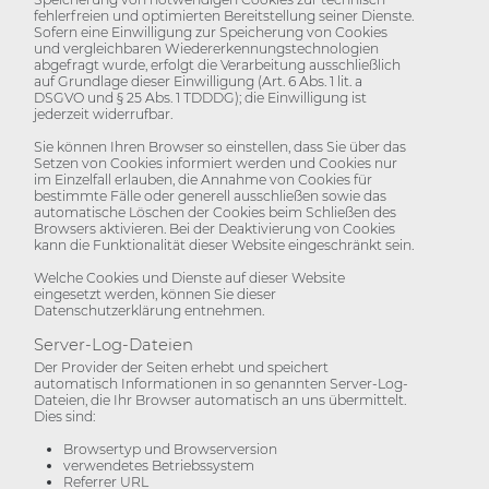
fehlerfreien und optimierten Bereitstellung seiner Dienste.
Sofern eine Einwilligung zur Speicherung von Cookies
und vergleichbaren Wiedererkennungstechnologien
abgefragt wurde, erfolgt die Verarbeitung ausschließlich
auf Grundlage dieser Einwilligung (Art. 6 Abs. 1 lit. a
DSGVO und § 25 Abs. 1 TDDDG); die Einwilligung ist
jederzeit widerrufbar.
Sie können Ihren Browser so einstellen, dass Sie über das
Setzen von Cookies informiert werden und Cookies nur
im Einzelfall erlauben, die Annahme von Cookies für
bestimmte Fälle oder generell ausschließen sowie das
automatische Löschen der Cookies beim Schließen des
Browsers aktivieren. Bei der Deaktivierung von Cookies
kann die Funktionalität dieser Website eingeschränkt sein.
Welche Cookies und Dienste auf dieser Website
eingesetzt werden, können Sie dieser
Datenschutzerklärung entnehmen.
Server-Log-Dateien
Der Provider der Seiten erhebt und speichert
automatisch Informationen in so genannten Server-Log-
Dateien, die Ihr Browser automatisch an uns übermittelt.
Dies sind:
Browsertyp und Browserversion
verwendetes Betriebssystem
Referrer URL