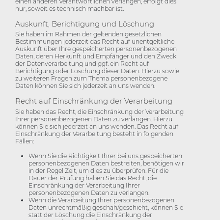
einen anderen Verantwortlichen verlangen, erfolgt dies
nur, soweit es technisch machbar ist.
Auskunft, Berichtigung und Löschung
Sie haben im Rahmen der geltenden gesetzlichen
Bestimmungen jederzeit das Recht auf unentgeltliche
Auskunft über Ihre gespeicherten personenbezogenen
Daten, deren Herkunft und Empfänger und den Zweck
der Datenverarbeitung und ggf. ein Recht auf
Berichtigung oder Löschung dieser Daten. Hierzu sowie
zu weiteren Fragen zum Thema personenbezogene
Daten können Sie sich jederzeit an uns wenden.
Recht auf Einschränkung der Verarbeitung
Sie haben das Recht, die Einschränkung der Verarbeitung
Ihrer personenbezogenen Daten zu verlangen. Hierzu
können Sie sich jederzeit an uns wenden. Das Recht auf
Einschränkung der Verarbeitung besteht in folgenden
Fällen:
Wenn Sie die Richtigkeit Ihrer bei uns gespeicherten
personenbezogenen Daten bestreiten, benötigen wir
in der Regel Zeit, um dies zu überprüfen. Für die
Dauer der Prüfung haben Sie das Recht, die
Einschränkung der Verarbeitung Ihrer
personenbezogenen Daten zu verlangen.
Wenn die Verarbeitung Ihrer personenbezogenen
Daten unrechtmäßig geschah/geschieht, können Sie
statt der Löschung die Einschränkung der