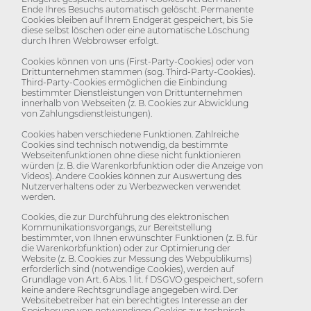
Ende Ihres Besuchs automatisch gelöscht. Permanente
Cookies bleiben auf Ihrem Endgerät gespeichert, bis Sie
diese selbst löschen oder eine automatische Löschung
durch Ihren Webbrowser erfolgt.
Cookies können von uns (First-Party-Cookies) oder von
Drittunternehmen stammen (sog. Third-Party-Cookies).
Third-Party-Cookies ermöglichen die Einbindung
bestimmter Dienstleistungen von Drittunternehmen
innerhalb von Webseiten (z. B. Cookies zur Abwicklung
von Zahlungsdienstleistungen).
Cookies haben verschiedene Funktionen. Zahlreiche
Cookies sind technisch notwendig, da bestimmte
Webseitenfunktionen ohne diese nicht funktionieren
würden (z. B. die Warenkorbfunktion oder die Anzeige von
Videos). Andere Cookies können zur Auswertung des
Nutzerverhaltens oder zu Werbezwecken verwendet
werden.
Cookies, die zur Durchführung des elektronischen
Kommunikationsvorgangs, zur Bereitstellung
bestimmter, von Ihnen erwünschter Funktionen (z. B. für
die Warenkorbfunktion) oder zur Optimierung der
Website (z. B. Cookies zur Messung des Webpublikums)
erforderlich sind (notwendige Cookies), werden auf
Grundlage von Art. 6 Abs. 1 lit. f DSGVO gespeichert, sofern
keine andere Rechtsgrundlage angegeben wird. Der
Websitebetreiber hat ein berechtigtes Interesse an der
Speicherung von notwendigen Cookies zur technisch