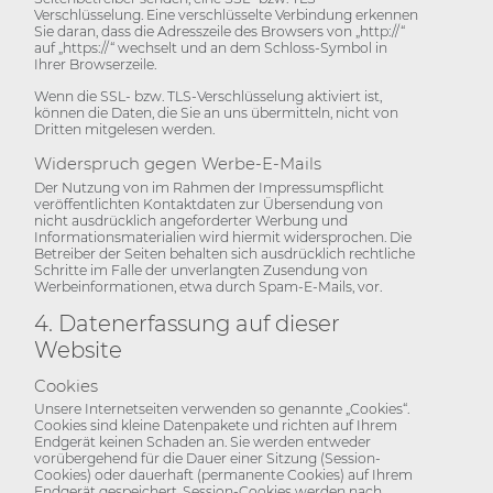
Verschlüsselung. Eine verschlüsselte Verbindung erkennen
Sie daran, dass die Adresszeile des Browsers von „http://“
auf „https://“ wechselt und an dem Schloss-Symbol in
Ihrer Browserzeile.
Wenn die SSL- bzw. TLS-Verschlüsselung aktiviert ist,
können die Daten, die Sie an uns übermitteln, nicht von
Dritten mitgelesen werden.
Widerspruch gegen Werbe-E-Mails
Der Nutzung von im Rahmen der Impressumspflicht
veröffentlichten Kontaktdaten zur Übersendung von
nicht ausdrücklich angeforderter Werbung und
Informationsmaterialien wird hiermit widersprochen. Die
Betreiber der Seiten behalten sich ausdrücklich rechtliche
Schritte im Falle der unverlangten Zusendung von
Werbeinformationen, etwa durch Spam-E-Mails, vor.
4. Datenerfassung auf dieser
Website
Cookies
Unsere Internetseiten verwenden so genannte „Cookies“.
Cookies sind kleine Datenpakete und richten auf Ihrem
Endgerät keinen Schaden an. Sie werden entweder
vorübergehend für die Dauer einer Sitzung (Session-
Cookies) oder dauerhaft (permanente Cookies) auf Ihrem
Endgerät gespeichert. Session-Cookies werden nach