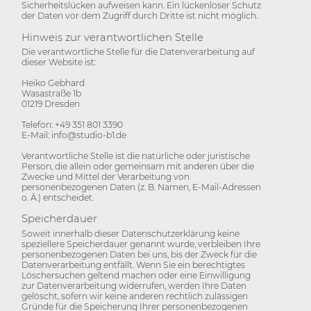
Sicherheitslücken aufweisen kann. Ein lückenloser Schutz
der Daten vor dem Zugriff durch Dritte ist nicht möglich.
Hinweis zur verantwortlichen Stelle
Die verantwortliche Stelle für die Datenverarbeitung auf
dieser Website ist:
Heiko Gebhard
Wasastraße 1b
01219 Dresden
Telefon: +49 351 801 3390
E-Mail: info@studio-b1.de
Verantwortliche Stelle ist die natürliche oder juristische
Person, die allein oder gemeinsam mit anderen über die
Zwecke und Mittel der Verarbeitung von
personenbezogenen Daten (z. B. Namen, E-Mail-Adressen
o. Ä.) entscheidet.
Speicherdauer
Soweit innerhalb dieser Datenschutzerklärung keine
speziellere Speicherdauer genannt wurde, verbleiben Ihre
personenbezogenen Daten bei uns, bis der Zweck für die
Datenverarbeitung entfällt. Wenn Sie ein berechtigtes
Löschersuchen geltend machen oder eine Einwilligung
zur Datenverarbeitung widerrufen, werden Ihre Daten
gelöscht, sofern wir keine anderen rechtlich zulässigen
Gründe für die Speicherung Ihrer personenbezogenen