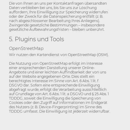
Die von Ihnen an uns per Kontaktanfragen übersandten
Daten verbleiben bei uns, bis Sie uns zur Löschung
auffordern, Ihre Einwilligung zur Speicherung widerrufen
oder der Zweck für die Datenspeicherung entfällt (z. B.
nach abgeschlossener Bearbeitung Ihres Anliegens).
Zwingende gesetzliche Bestimmungen – insbesondere
gesetzliche Aufbewahrungsfristen – bleiben unberührt.
5. Plugins und Tools
OpenStreetMap
Wir nutzen den Kartendienst von OpenStreetMap (OSM).
Die Nutzung von OpenStreetMap erfolgt im Interesse
einer ansprechenden Darstellung unserer Online-
Angebote und einer leichten Auffindbarkeit der von uns
auf der Website angegebenen Orte. Dies stellt ein
berechtigtes Interesse im Sinne von Art. 6 Abs. 1 lit. f
DSGVO dar. Sofern eine entsprechende Einwilligung
abgefragt wurde, erfolgt die Verarbeitung ausschließlich
auf Grundlage von Art. 6 Abs. 1 lit. a DSGVO und § 25 Abs. 1
TDDDG, soweit die Einwilligung die Speicherung von
Cookies oder den Zugriff auf Informationen im Endgerät
des Nutzers (z. B. Device-Fingerprinting) im Sinne des
TDDDG umfasst. Die Einwilligung ist jederzeit widerrufbar.