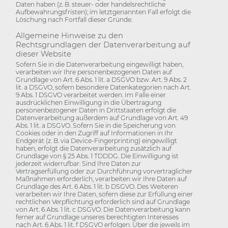
Daten haben (z. B. steuer- oder handelsrechtliche
Aufbewahrungsfristen); im letztgenannten Fall erfolgt die
Löschung nach Fortfall dieser Gründe.
Allgemeine Hinweise zu den
Rechtsgrundlagen der Datenverarbeitung auf
dieser Website
Sofern Sie in die Datenverarbeitung eingewilligt haben,
verarbeiten wir Ihre personenbezogenen Daten auf
Grundlage von Art. 6 Abs. 1 lit. a DSGVO bzw. Art. 9 Abs. 2
lit. a DSGVO, sofern besondere Datenkategorien nach Art.
9 Abs. 1 DSGVO verarbeitet werden. Im Falle einer
ausdrücklichen Einwilligung in die Übertragung
personenbezogener Daten in Drittstaaten erfolgt die
Datenverarbeitung außerdem auf Grundlage von Art. 49
Abs. 1 lit. a DSGVO. Sofern Sie in die Speicherung von
Cookies oder in den Zugriff auf Informationen in Ihr
Endgerät (z. B. via Device-Fingerprinting) eingewilligt
haben, erfolgt die Datenverarbeitung zusätzlich auf
Grundlage von § 25 Abs. 1 TDDDG. Die Einwilligung ist
jederzeit widerrufbar. Sind Ihre Daten zur
Vertragserfüllung oder zur Durchführung vorvertraglicher
Maßnahmen erforderlich, verarbeiten wir Ihre Daten auf
Grundlage des Art. 6 Abs. 1 lit. b DSGVO. Des Weiteren
verarbeiten wir Ihre Daten, sofern diese zur Erfüllung einer
rechtlichen Verpflichtung erforderlich sind auf Grundlage
von Art. 6 Abs. 1 lit. c DSGVO. Die Datenverarbeitung kann
ferner auf Grundlage unseres berechtigten Interesses
nach Art. 6 Abs. 1 lit. f DSGVO erfolgen. Über die jeweils im